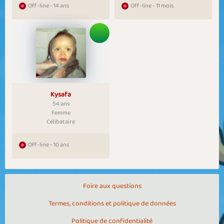
Off-line - 14 ans
Off-line - 11 mois
Kysafa
54 ans
Femme
Célibataire
Off-line - 10 ans
Foire aux questions
Termes, conditions et politique de données
Politique de confidentialité