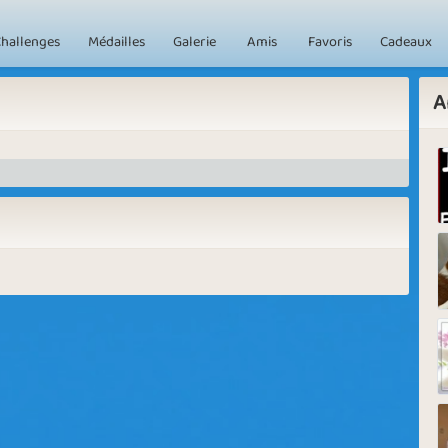
hallenges
Médailles
Galerie
Amis
Favoris
Cadeaux
A