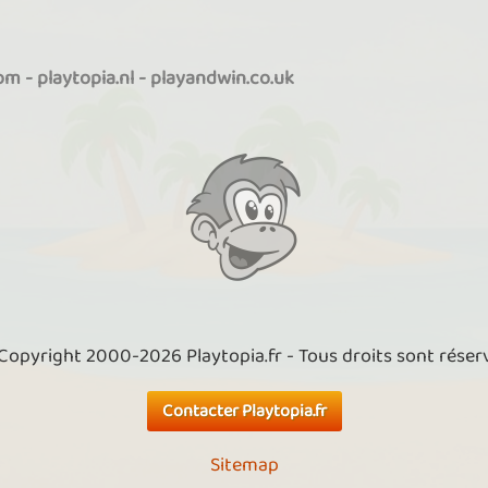
com
-
playtopia.nl
-
playandwin.co.uk
Copyright 2000-2026 Playtopia.fr - Tous droits sont réser
Contacter Playtopia.fr
Sitemap