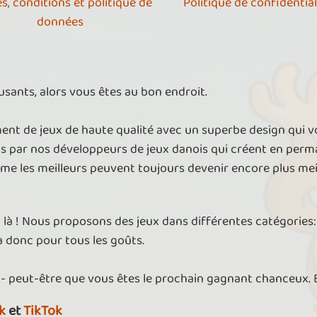
s, conditions et politique de
Politique de confidential
données
sants, alors vous êtes au bon endroit.
nt de jeux de haute qualité avec un superbe design qui 
ts par nos développeurs de jeux danois qui créent en per
ême les meilleurs peuvent toujours devenir encore plus meil
t là ! Nous proposons des jeux dans différentes catégories: 
 a donc pour tous les goûts.
 - peut-être que vous êtes le prochain gagnant chanceux.
k
et
TikTok