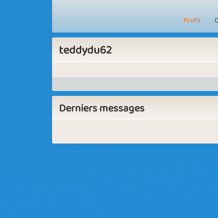
Profil
C
teddydu62
Derniers messages