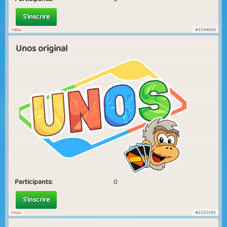
S'inscrire
Yatzy
#2344656
Unos original
Participants:
0
S'inscrire
Unos
#2332393