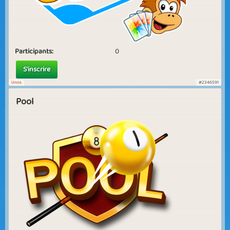
Participants:
0
S'inscrire
Unos
#2346591
Pool