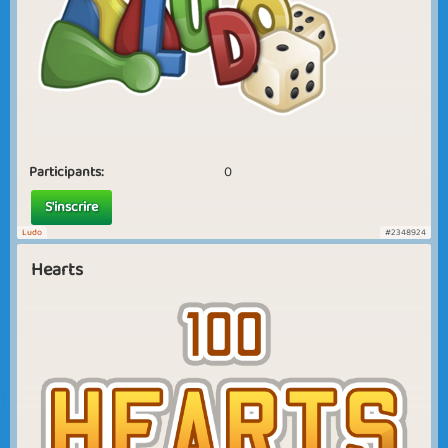
Participants:
0
S'inscrire
Ludo
#2348924
Hearts