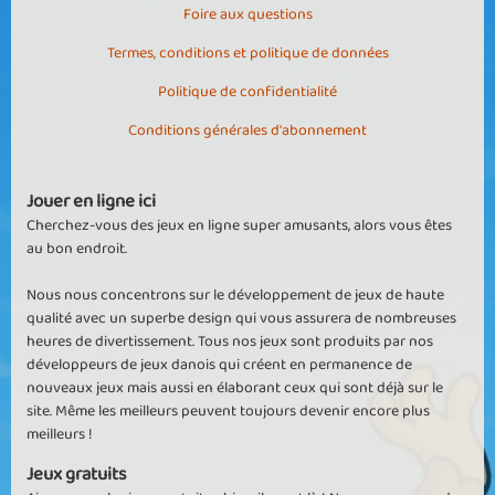
Foire aux questions
Termes, conditions et politique de données
Politique de confidentialité
Conditions générales d'abonnement
Jouer en ligne ici
Cherchez-vous des jeux en ligne super amusants, alors vous êtes
au bon endroit.
Nous nous concentrons sur le développement de jeux de haute
qualité avec un superbe design qui vous assurera de nombreuses
heures de divertissement. Tous nos jeux sont produits par nos
développeurs de jeux danois qui créent en permanence de
nouveaux jeux mais aussi en élaborant ceux qui sont déjà sur le
site. Même les meilleurs peuvent toujours devenir encore plus
meilleurs !
Jeux gratuits