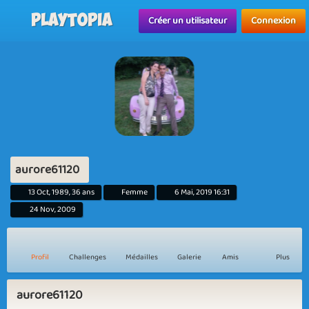
Playtopia
Créer un utilisateur
Connexion
aurore61120
13 Oct, 1989, 36 ans
Femme
6 Mai, 2019 16:31
24 Nov, 2009
Profil
Challenges
Médailles
Galerie
Amis
Plus
aurore61120