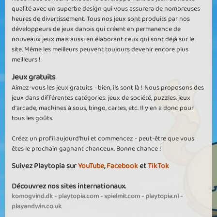
qualité avec un superbe design qui vous assurera de nombreuses
heures de divertissement. Tous nos jeux sont produits par nos
développeurs de jeux danois qui créent en permanence de
nouveaux jeux mais aussi en élaborant ceux qui sont déjà sur le
site. Même les meilleurs peuvent toujours devenir encore plus
meilleurs !
Jeux gratuits
Aimez-vous les jeux gratuits - bien, ils sont là ! Nous proposons des
jeux dans différentes catégories: jeux de société, puzzles, jeux
d'arcade, machines à sous, bingo, cartes, etc. Il y en a donc pour
tous les goûts.
Créez un profil aujourd'hui et commencez - peut-être que vous
êtes le prochain gagnant chanceux. Bonne chance !
Suivez Playtopia sur
YouTube
,
Facebook
et
TikTok
Découvrez nos sites internationaux.
komogvind.dk
-
playtopia.com
-
spielmit.com
-
playtopia.nl
-
playandwin.co.uk