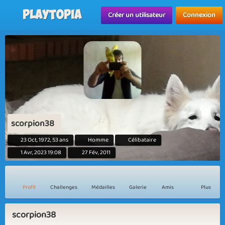
Playtopia
Créer un utilisateur
Connexion
scorpion38
23 Oct, 1972, 53 ans
Homme
Célibataire
1 Avr, 2023 19:08
27 Fév, 2011
Profil
Challenges
Médailles
Galerie
Amis
Plus
scorpion38