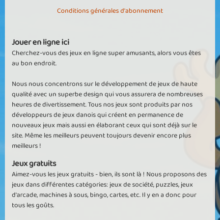
Conditions générales d'abonnement
Jouer en ligne ici
Cherchez-vous des jeux en ligne super amusants, alors vous êtes
au bon endroit.
Nous nous concentrons sur le développement de jeux de haute
qualité avec un superbe design qui vous assurera de nombreuses
heures de divertissement. Tous nos jeux sont produits par nos
développeurs de jeux danois qui créent en permanence de
nouveaux jeux mais aussi en élaborant ceux qui sont déjà sur le
site. Même les meilleurs peuvent toujours devenir encore plus
meilleurs !
Jeux gratuits
Aimez-vous les jeux gratuits - bien, ils sont là ! Nous proposons des
jeux dans différentes catégories: jeux de société, puzzles, jeux
d'arcade, machines à sous, bingo, cartes, etc. Il y en a donc pour
tous les goûts.