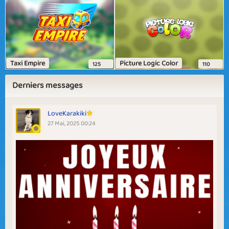
Taxi Empire
Picture Logic Color
125
110
Derniers messages
LoveKarakiki
27 Mai, 2025 00:24