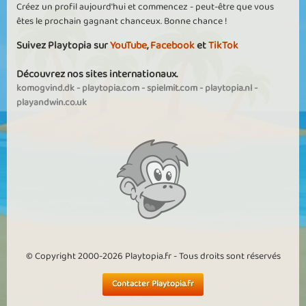
Créez un profil aujourd'hui et commencez - peut-être que vous
êtes le prochain gagnant chanceux. Bonne chance !
Suivez Playtopia sur
YouTube
,
Facebook
et
TikTok
Découvrez nos sites internationaux.
komogvind.dk
-
playtopia.com
-
spielmit.com
-
playtopia.nl
-
playandwin.co.uk
© Copyright 2000-2026 Playtopia.fr - Tous droits sont réservés
Contacter Playtopia.fr