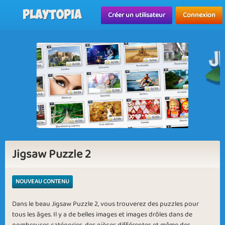
Playtopia
Créer un utilisateur
Connexion
Jigsaw Puzzle 2
NOUVEAU CONTENU
Dans le beau Jigsaw Puzzle 2, vous trouverez des puzzles pour
tous les âges. Il y a de belles images et images drôles dans de