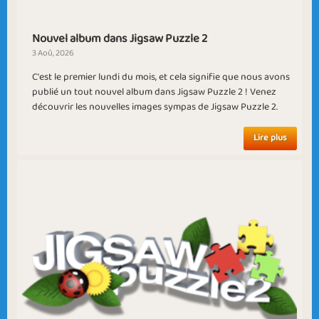
Nouvel album dans Jigsaw Puzzle 2
3 Aoû, 2026
C'est le premier lundi du mois, et cela signifie que nous avons
publié un tout nouvel album dans Jigsaw Puzzle 2 ! Venez
New Beginnings
In Sight
découvrir les nouvelles images sympas de Jigsaw Puzzle 2.
Lire plus
Clueless
Winter Solstice
Harvest Month
Summer Camp