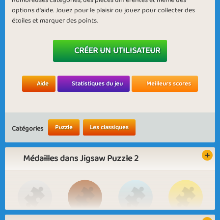
nombreuses catégories, des pièces différentes et même des
options d'aide. Jouez pour le plaisir ou jouez pour collecter des
étoiles et marquer des points.
CRÉER UN UTILISATEUR
Aide
Statistiques du jeu
Meilleurs scores
Puzzle
Les classiques
Catégories
Médailles dans Jigsaw Puzzle 2