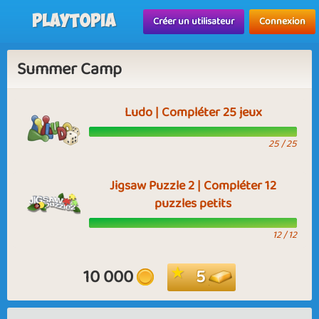
Playtopia
Créer un utilisateur
Connexion
Summer Camp
Ludo | Compléter 25 jeux
25 / 25
Jigsaw Puzzle 2 | Compléter 12
puzzles petits
12 / 12
10 000
5