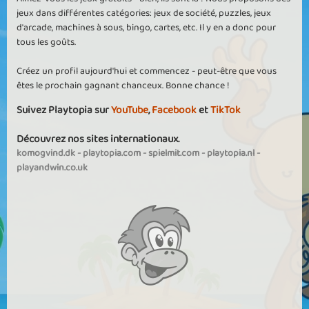
jeux dans différentes catégories: jeux de société, puzzles, jeux
d'arcade, machines à sous, bingo, cartes, etc. Il y en a donc pour
tous les goûts.
Créez un profil aujourd'hui et commencez - peut-être que vous
êtes le prochain gagnant chanceux. Bonne chance !
Suivez Playtopia sur
YouTube
,
Facebook
et
TikTok
Découvrez nos sites internationaux.
komogvind.dk
-
playtopia.com
-
spielmit.com
-
playtopia.nl
-
playandwin.co.uk