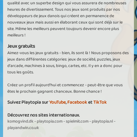
qualité avec un superbe design qui vous assurera de nombreuses
heures de divertissement. Tous nos jeux sont produits par nos
développeurs de jeux danois qui créent en permanence de
nouveaux jeux mais aussi en élaborant ceux qui sont déjà sur le
site. Même les meilleurs peuvent toujours devenir encore plus
meilleurs !
Jeux gratuits
Aimez-vous les jeux gratuits - bien, ils sont là ! Nous proposons des
jeux dans différentes catégories: jeux de société, puzzles, jeux
d'arcade, machines à sous, bingo, cartes, etc. Il y en a donc pour
tous les goûts.
Créez un profil aujourd'hui et commencez - peut-être que vous
êtes le prochain gagnant chanceux. Bonne chance !
Suivez Playtopia sur
YouTube
,
Facebook
et
TikTok
Découvrez nos sites internationaux.
komogvind.dk
-
playtopia.com
-
spielmit.com
-
playtopia.nl
-
playandwin.co.uk