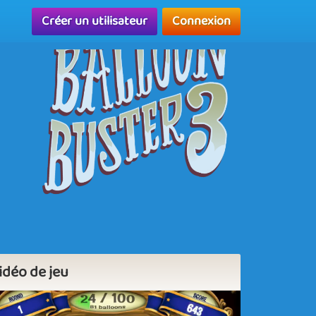
Créer un utilisateur
Connexion
idéo de jeu