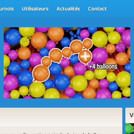
urnois
Utilisateurs
Actualités
Contact
V