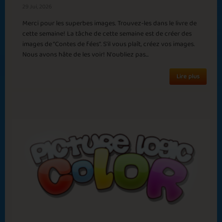
29 Jui, 2026
Flottelotte2
Sweet Sensation
Merci pour les superbes images. Trouvez-les dans le livre de
cette semaine! La tâche de cette semaine est de créer des
images de “Contes de fées”. S'il vous plaît, créez vos images.
Nous avons hâte de les voir! N'oubliez pas...
Lire plus
Endings and
Beginning of Fall
Beginnings
Afrodite
Daffodil