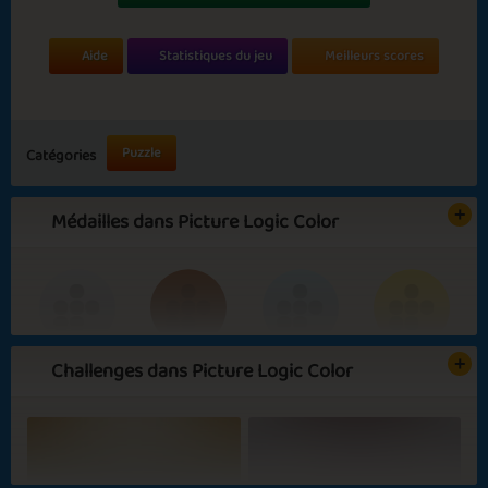
Aide
Statistiques du jeu
Meilleurs scores
Puzzle
Catégories
Médailles dans Picture Logic Color
Challenges dans Picture Logic Color
Basic
Expert
Color
Color Genius
Scientist