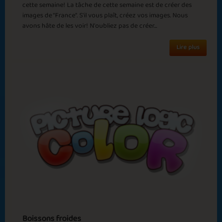
cette semaine! La tâche de cette semaine est de créer des
Autumn Fashion
Sweet Sensation
images de “France”. S'il vous plaît, créez vos images. Nous
avons hâte de les voir! N'oubliez pas de créer...
Lire plus
Megadog
Merry Christmas 2
Merry Christmas
Indian Summer
Boissons froides