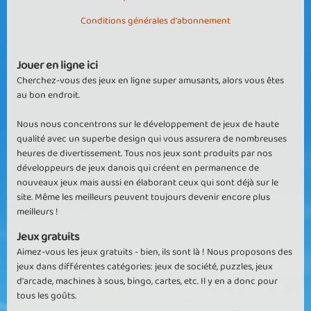
Conditions générales d'abonnement
Jouer en ligne ici
Cherchez-vous des jeux en ligne super amusants, alors vous êtes
au bon endroit.
Nous nous concentrons sur le développement de jeux de haute
qualité avec un superbe design qui vous assurera de nombreuses
heures de divertissement. Tous nos jeux sont produits par nos
développeurs de jeux danois qui créent en permanence de
nouveaux jeux mais aussi en élaborant ceux qui sont déjà sur le
site. Même les meilleurs peuvent toujours devenir encore plus
meilleurs !
Jeux gratuits
Aimez-vous les jeux gratuits - bien, ils sont là ! Nous proposons des
jeux dans différentes catégories: jeux de société, puzzles, jeux
d'arcade, machines à sous, bingo, cartes, etc. Il y en a donc pour
tous les goûts.