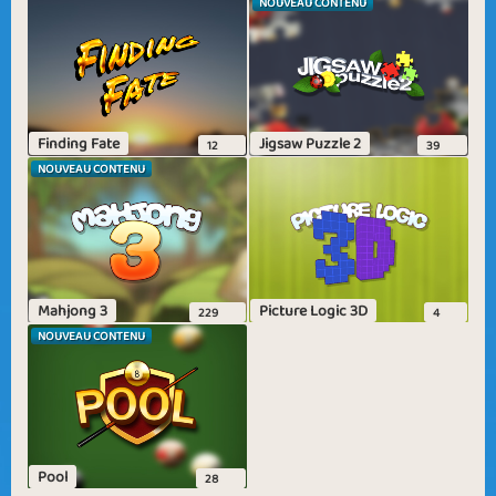
NOUVEAU CONTENU
Finding Fate
Jigsaw Puzzle 2
12
39
NOUVEAU CONTENU
Mahjong 3
Picture Logic 3D
229
4
NOUVEAU CONTENU
Pool
28