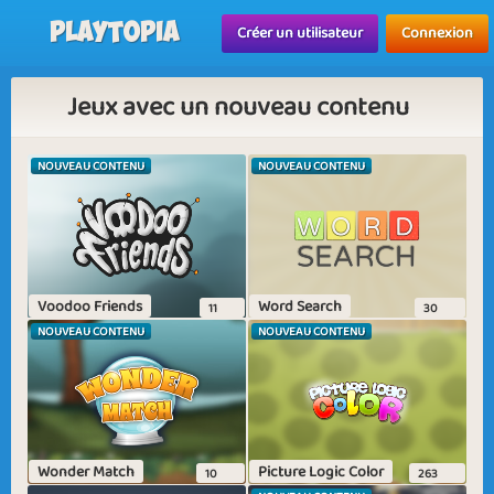
Playtopia
Créer un utilisateur
Connexion
Jeux avec un nouveau contenu
NOUVEAU CONTENU
NOUVEAU CONTENU
Voodoo Friends
Word Search
11
30
NOUVEAU CONTENU
NOUVEAU CONTENU
Wonder Match
Picture Logic Color
10
263