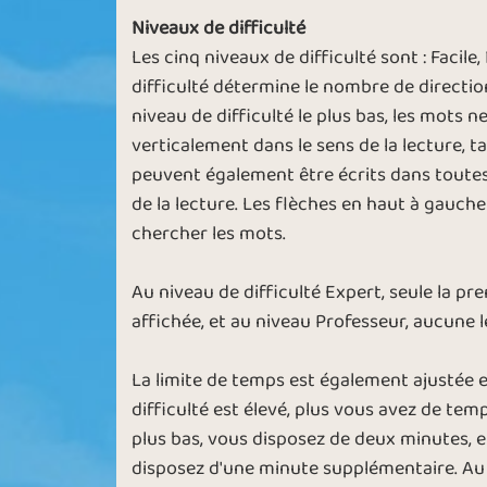
Niveaux de difficulté
Les cinq niveaux de difficulté sont : Facile,
difficulté détermine le nombre de directio
niveau de difficulté le plus bas, les mots 
verticalement dans le sens de la lecture, tan
peuvent également être écrits dans toutes 
de la lecture. Les flèches en haut à gauch
chercher les mots.
Au niveau de difficulté Expert, seule la p
affichée, et au niveau Professeur, aucune le
La limite de temps est également ajustée en
difficulté est élevé, plus vous avez de tem
plus bas, vous disposez de deux minutes, e
disposez d'une minute supplémentaire. Au n