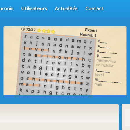
urnois
Utilisateurs
Actualités
Contact