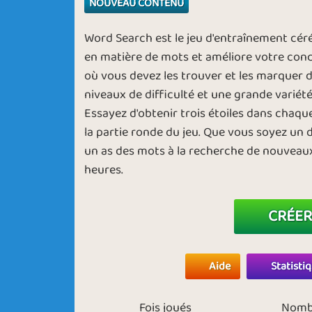
NOUVEAU CONTENU
Word Search est le jeu d'entraînement cér
en matière de mots et améliore votre con
où vous devez les trouver et les marquer d
niveaux de difficulté et une grande variété 
Essayez d'obtenir trois étoiles dans chaque
la partie ronde du jeu. Que vous soyez un
un as des mots à la recherche de nouveaux
heures.
CRÉER
Aide
Statisti
Fois joués
Nombr