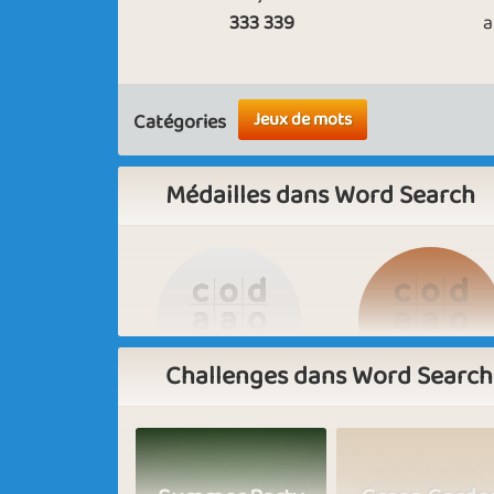
333 339
a
Jeux de mots
Catégories
Médailles dans Word Search
Challenges dans Word Search
Basic
Expert