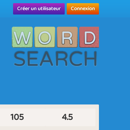
Créer un utilisateur
Connexion
105
4.5