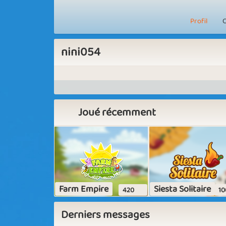
Profil
C
nini054
Joué récemment
Farm Empire
Siesta Solitaire
420
10
Derniers messages