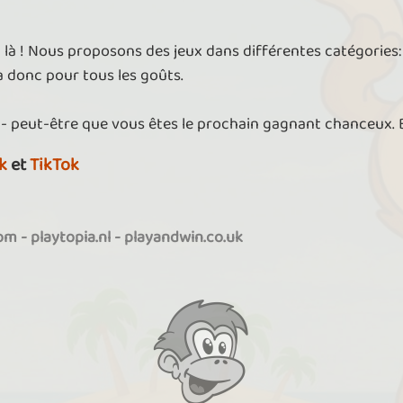
t là ! Nous proposons des jeux dans différentes catégories: 
 a donc pour tous les goûts.
 - peut-être que vous êtes le prochain gagnant chanceux.
k
et
TikTok
com
-
playtopia.nl
-
playandwin.co.uk