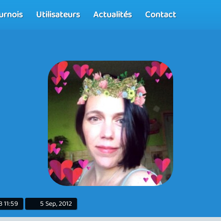
urnois
Utilisateurs
Actualités
Contact
3 11:59
5 Sep, 2012