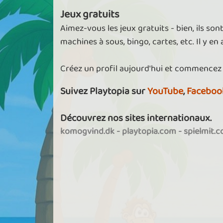
Jeux gratuits
Aimez-vous les jeux gratuits - bien, ils son
machines à sous, bingo, cartes, etc. Il y en
Créez un profil aujourd'hui et commencez
Suivez Playtopia sur
YouTube
,
Faceboo
Découvrez nos sites internationaux.
komogvind.dk
-
playtopia.com
-
spielmit.