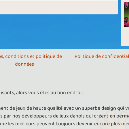
s, conditions et politique de
Politique de confidential
données
sants, alors vous êtes au bon endroit.
nt de jeux de haute qualité avec un superbe design qui 
ts par nos développeurs de jeux danois qui créent en per
ême les meilleurs peuvent toujours devenir encore plus meil