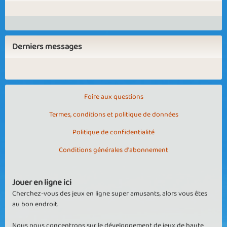
Derniers messages
Foire aux questions
Termes, conditions et politique de données
Politique de confidentialité
Conditions générales d'abonnement
Jouer en ligne ici
Cherchez-vous des jeux en ligne super amusants, alors vous êtes
au bon endroit.
Nous nous concentrons sur le développement de jeux de haute