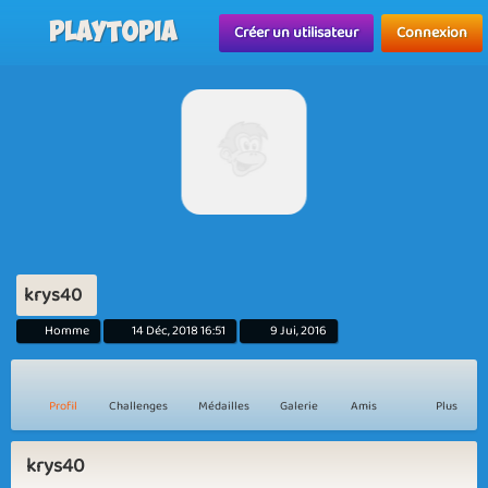
Playtopia
Créer un utilisateur
Connexion
krys40
Homme
14 Déc, 2018 16:51
9 Jui, 2016
Profil
Challenges
Médailles
Galerie
Amis
Plus
krys40