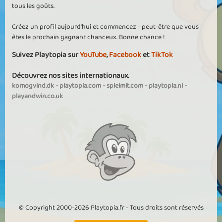
tous les goûts.
Créez un profil aujourd'hui et commencez - peut-être que vous
êtes le prochain gagnant chanceux. Bonne chance !
Suivez Playtopia sur
YouTube
,
Facebook
et
TikTok
Découvrez nos sites internationaux.
komogvind.dk
-
playtopia.com
-
spielmit.com
-
playtopia.nl
-
playandwin.co.uk
© Copyright 2000-2026 Playtopia.fr - Tous droits sont réservés