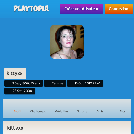
Playtopia
Créer un utilisateur
Connexion
kittyxx
3 Sep, 1966, 59 ans
Femme
13 Oct, 2019 22:41
23 Sep, 2008
Profil
Challenges
Médailles
Galerie
Amis
Plus
kittyxx