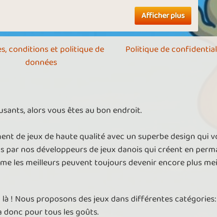
Afficher plus
s, conditions et politique de
Politique de confidential
données
sants, alors vous êtes au bon endroit.
nt de jeux de haute qualité avec un superbe design qui 
ts par nos développeurs de jeux danois qui créent en per
ême les meilleurs peuvent toujours devenir encore plus meil
t là ! Nous proposons des jeux dans différentes catégories: 
 a donc pour tous les goûts.