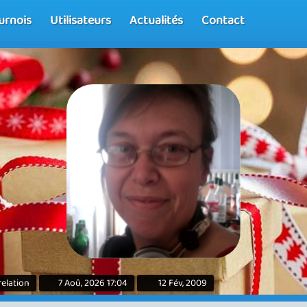
urnois
Utilisateurs
Actualités
Contact
elation
7 Aoû, 2026 17:04
12 Fév, 2009