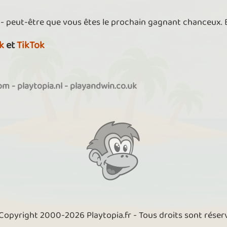
 - peut-être que vous êtes le prochain gagnant chanceux.
k
et
TikTok
com
-
playtopia.nl
-
playandwin.co.uk
Copyright 2000-2026 Playtopia.fr - Tous droits sont réser