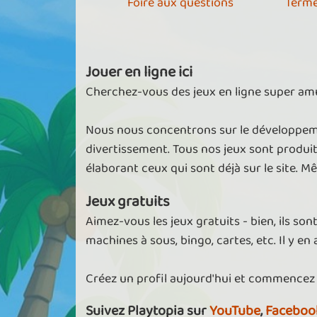
Foire aux questions
Terme
Jouer en ligne ici
Cherchez-vous des jeux en ligne super amu
Nous nous concentrons sur le développeme
divertissement. Tous nos jeux sont produi
élaborant ceux qui sont déjà sur le site. M
Jeux gratuits
Aimez-vous les jeux gratuits - bien, ils son
machines à sous, bingo, cartes, etc. Il y en
Créez un profil aujourd'hui et commencez
Suivez Playtopia sur
YouTube
,
Faceboo