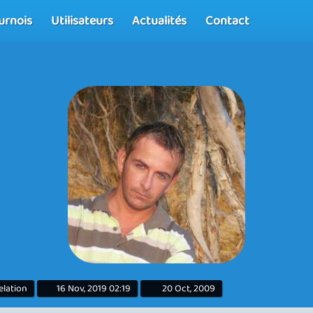
urnois
Utilisateurs
Actualités
Contact
elation
16 Nov, 2019 02:19
20 Oct, 2009