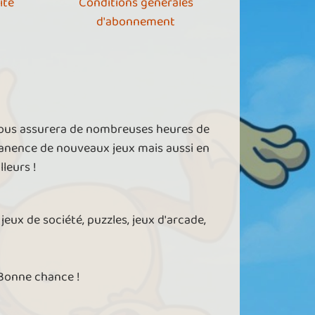
ité
Conditions générales
d'abonnement
vous assurera de nombreuses heures de
manence de nouveaux jeux mais aussi en
leurs !
jeux de société, puzzles, jeux d'arcade,
 Bonne chance !