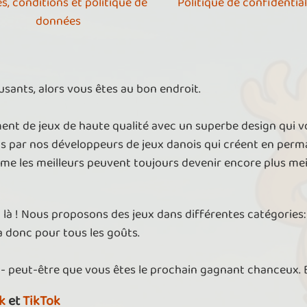
s, conditions et politique de
Politique de confidential
données
sants, alors vous êtes au bon endroit.
nt de jeux de haute qualité avec un superbe design qui 
ts par nos développeurs de jeux danois qui créent en per
ême les meilleurs peuvent toujours devenir encore plus meil
t là ! Nous proposons des jeux dans différentes catégories: 
 a donc pour tous les goûts.
 - peut-être que vous êtes le prochain gagnant chanceux.
k
et
TikTok