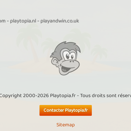
com
-
playtopia.nl
-
playandwin.co.uk
Copyright 2000-2026 Playtopia.fr - Tous droits sont réser
Contacter Playtopia.fr
Sitemap