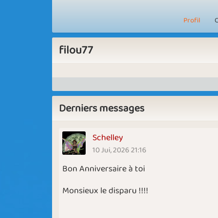
Profil
C
filou77
Derniers messages
Schelley
10 Jui, 2026 21:16
Bon Anniversaire à toi
Monsieux le disparu !!!!