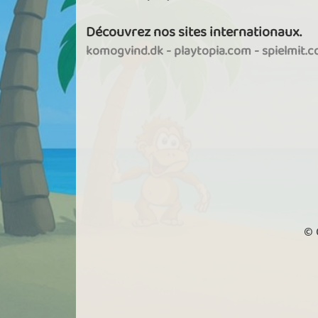
Découvrez nos sites internationaux.
komogvind.dk
-
playtopia.com
-
spielmit.
© 