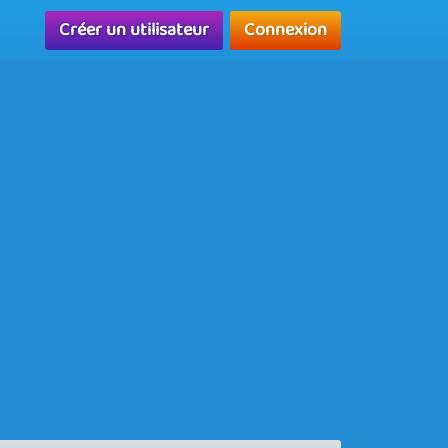
Créer un utilisateur
Connexion