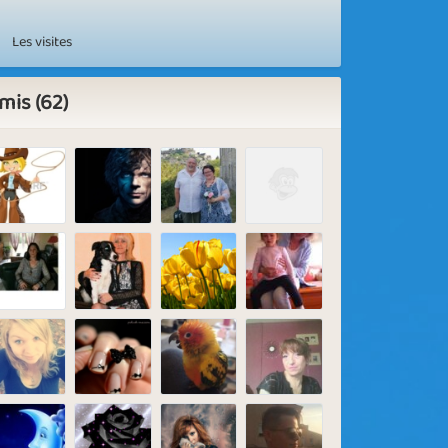
Les visites
mis (62)