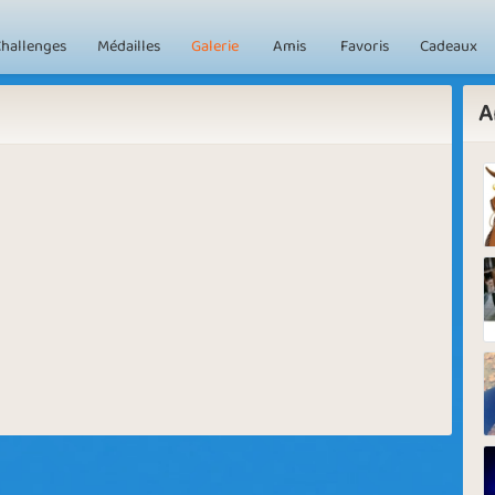
hallenges
Médailles
Galerie
Amis
Favoris
Cadeaux
A