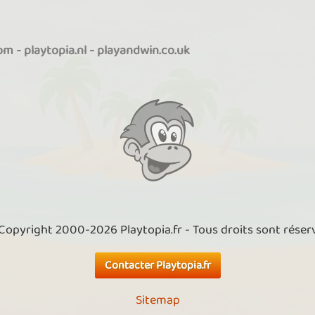
com
-
playtopia.nl
-
playandwin.co.uk
Copyright 2000-2026 Playtopia.fr - Tous droits sont réser
Contacter Playtopia.fr
Sitemap