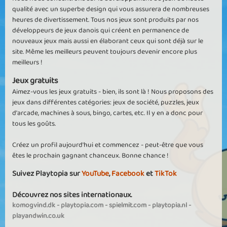
qualité avec un superbe design qui vous assurera de nombreuses
heures de divertissement. Tous nos jeux sont produits par nos
développeurs de jeux danois qui créent en permanence de
nouveaux jeux mais aussi en élaborant ceux qui sont déjà sur le
site. Même les meilleurs peuvent toujours devenir encore plus
meilleurs !
Jeux gratuits
Aimez-vous les jeux gratuits - bien, ils sont là ! Nous proposons des
jeux dans différentes catégories: jeux de société, puzzles, jeux
d'arcade, machines à sous, bingo, cartes, etc. Il y en a donc pour
tous les goûts.
Créez un profil aujourd'hui et commencez - peut-être que vous
êtes le prochain gagnant chanceux. Bonne chance !
Suivez Playtopia sur
YouTube
,
Facebook
et
TikTok
Découvrez nos sites internationaux.
komogvind.dk
-
playtopia.com
-
spielmit.com
-
playtopia.nl
-
playandwin.co.uk