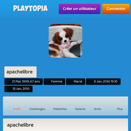
Playtopia
Créer un utilisateur
Connexion
apachelibre
21 Mai, 1959, 67 ans
Femme
Marié
9 Jan, 2014 19:10
15 Jan, 2010
Profil
Challenges
Médailles
Galerie
Amis
Plus
apachelibre