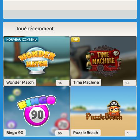
Joué récemment
NOUVEAU CONTENU
VIP
Wonder Match
Time Machine
14
19
Bingo 90
Puzzle Beach
66
1