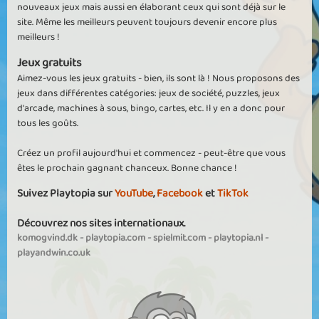
nouveaux jeux mais aussi en élaborant ceux qui sont déjà sur le
site. Même les meilleurs peuvent toujours devenir encore plus
meilleurs !
Jeux gratuits
Aimez-vous les jeux gratuits - bien, ils sont là ! Nous proposons des
jeux dans différentes catégories: jeux de société, puzzles, jeux
d'arcade, machines à sous, bingo, cartes, etc. Il y en a donc pour
tous les goûts.
Créez un profil aujourd'hui et commencez - peut-être que vous
êtes le prochain gagnant chanceux. Bonne chance !
Suivez Playtopia sur
YouTube
,
Facebook
et
TikTok
Découvrez nos sites internationaux.
komogvind.dk
-
playtopia.com
-
spielmit.com
-
playtopia.nl
-
playandwin.co.uk