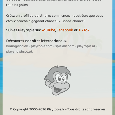
tous les goûts.
Créez un profil aujourd'hui et commencez - peut-être que vous
êtes le prochain gagnant chanceux. Bonne chance !
Suivez Playtopia sur
YouTube
,
Facebook
et
TikTok
Découvrez nos sites internationaux.
komogvind.dk
-
playtopia.com
-
spielmit.com
-
playtopia.nl
-
playandwin.co.uk
© Copyright 2000-2026 Playtopia.fr - Tous droits sont réservés