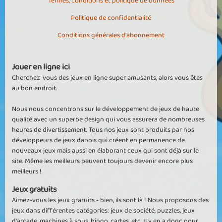
Termes, conditions et politique de données
Politique de confidentialité
Conditions générales d'abonnement
Jouer en ligne ici
Cherchez-vous des jeux en ligne super amusants, alors vous êtes
au bon endroit.
Nous nous concentrons sur le développement de jeux de haute
qualité avec un superbe design qui vous assurera de nombreuses
heures de divertissement. Tous nos jeux sont produits par nos
développeurs de jeux danois qui créent en permanence de
nouveaux jeux mais aussi en élaborant ceux qui sont déjà sur le
site. Même les meilleurs peuvent toujours devenir encore plus
meilleurs !
Jeux gratuits
Aimez-vous les jeux gratuits - bien, ils sont là ! Nous proposons des
jeux dans différentes catégories: jeux de société, puzzles, jeux
d'arcade, machines à sous, bingo, cartes, etc. Il y en a donc pour