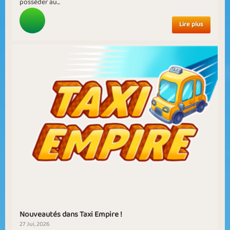
posséder au...
Lire plus
Nouveautés dans Taxi Empire !
27 Jui, 2026