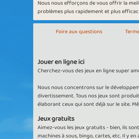
Nous nous efforçons de vous offrir la mei
problèmes plus rapidement et plus effica
Foire aux questions
Terme
Jouer en ligne ici
Cherchez-vous des jeux en ligne super amu
Nous nous concentrons sur le développeme
divertissement. Tous nos jeux sont produi
élaborant ceux qui sont déjà sur le site. M
Jeux gratuits
Aimez-vous les jeux gratuits - bien, ils son
machines à sous, bingo, cartes, etc. Il y en