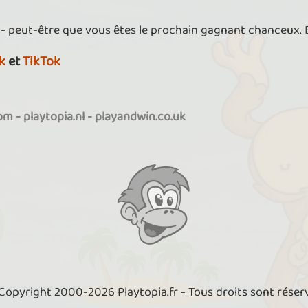
 - peut-être que vous êtes le prochain gagnant chanceux.
k
et
TikTok
com
-
playtopia.nl
-
playandwin.co.uk
Copyright 2000-2026 Playtopia.fr - Tous droits sont réser