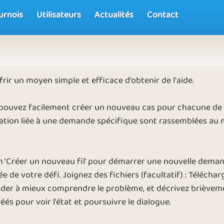
urnois
Utilisateurs
Actualités
Contact
r un moyen simple et efficace d'obtenir de l'aide.
 pouvez facilement créer un nouveau cas pour chacune de
tion liée à une demande spécifique sont rassemblées au 
on 'Créer un nouveau fil' pour démarrer une nouvelle dema
ée de votre défi. Joignez des fichiers (facultatif) : Téléch
r à mieux comprendre le problème, et décrivez brièvement 
és pour voir l'état et poursuivre le dialogue.