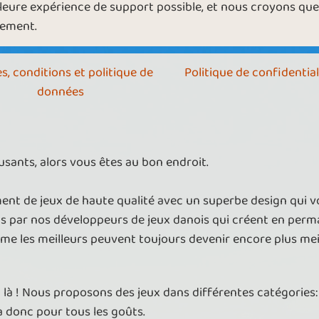
lleure expérience de support possible, et nous croyons qu
cement.
s, conditions et politique de
Politique de confidential
données
sants, alors vous êtes au bon endroit.
nt de jeux de haute qualité avec un superbe design qui 
ts par nos développeurs de jeux danois qui créent en per
ême les meilleurs peuvent toujours devenir encore plus meil
t là ! Nous proposons des jeux dans différentes catégories: 
 a donc pour tous les goûts.