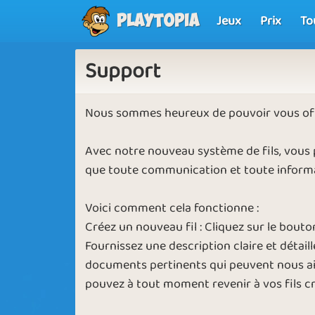
Jeux
Prix
To
Playtopia
Support
Nous sommes heureux de pouvoir vous offri
Avec notre nouveau système de fils, vous
que toute communication et toute informa
Voici comment cela fonctionne :
Créez un nouveau fil : Cliquez sur le bout
Fournissez une description claire et détaill
documents pertinents qui peuvent nous aide
pouvez à tout moment revenir à vos fils cré