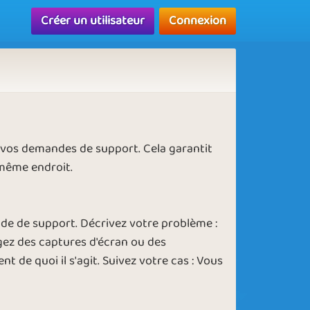
Créer un utilisateur
Connexion
 vos demandes de support. Cela garantit
même endroit.
nde de support. Décrivez votre problème :
argez des captures d'écran ou des
de quoi il s'agit. Suivez votre cas : Vous