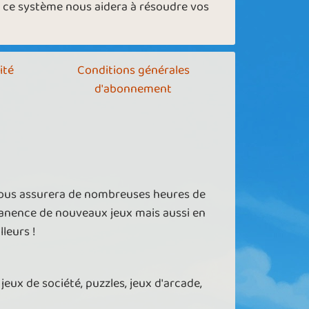
e ce système nous aidera à résoudre vos
ité
Conditions générales
d'abonnement
vous assurera de nombreuses heures de
manence de nouveaux jeux mais aussi en
leurs !
jeux de société, puzzles, jeux d'arcade,