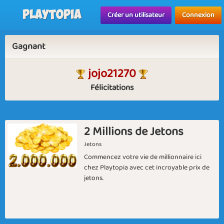
Playtopia
Créer un utilisateur
Connexion
Gagnant
jojo21270
Félicitations
2 Millions de Jetons
Jetons
Commencez votre vie de millionnaire ici
chez Playtopia avec cet incroyable prix de
jetons.