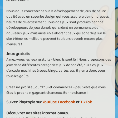
au bon endroit.
Nous nous concentrons sur le développement de jeux de haute
qualité avec un superbe design qui vous assurera de nombreuses
heures de divertissement. Tous nos jeux sont produits par nos
développeurs de jeux danois qui créent en permanence de
nouveaux jeux mais aussi en élaborant ceux qui sont déjà sur le
site. Même les meilleurs peuvent toujours devenir encore plus
meilleurs !
Jeux gratuits
Aimez-vous les jeux gratuits - bien, ils sont là ! Nous proposons des
jeux dans différentes catégories: jeux de société, puzzles, jeux
d'arcade, machines à sous, bingo, cartes, etc. Il y en a donc pour
tous les goûts.
Créez un profil aujourd'hui et commencez - peut-être que vous
êtes le prochain gagnant chanceux. Bonne chance !
Suivez Playtopia sur
YouTube
,
Facebook
et
TikTok
Découvrez nos sites internationaux.