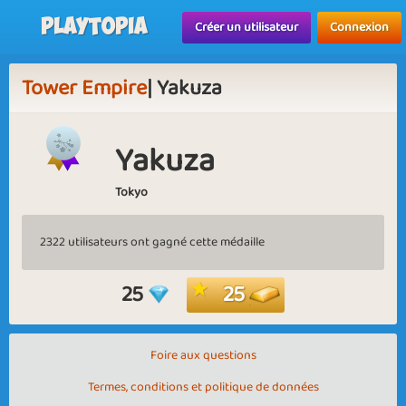
Playtopia
Créer un utilisateur
Connexion
Tower Empire
| Yakuza
Yakuza
Tokyo
2322 utilisateurs ont gagné cette médaille
25
25
Foire aux questions
Termes, conditions et politique de données