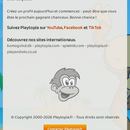
Créez un profil aujourd'hui et commencez - peut-être que vous
êtes le prochain gagnant chanceux. Bonne chance !
Suivez Playtopia sur
YouTube
,
Facebook
et
TikTok
Découvrez nos sites internationaux.
komogvind.dk
-
playtopia.com
-
spielmit.com
-
playtopia.nl
-
playandwin.co.uk
© Copyright 2000-2026 Playtopia.fr - Tous droits sont réservés
Contacter Playtopia.fr