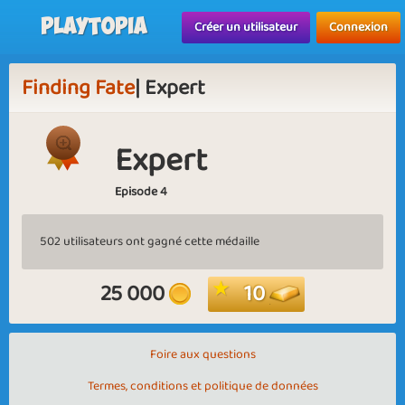
Playtopia
Créer un utilisateur
Connexion
Finding Fate
| Expert
Expert
Episode 4
502 utilisateurs ont gagné cette médaille
25 000
10
Foire aux questions
Termes, conditions et politique de données