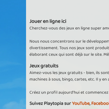
Jouer en ligne ici
Cherchez-vous des jeux en ligne super amu
Nous nous concentrons sur le développeme
divertissement. Tous nos jeux sont produi
élaborant ceux qui sont déjà sur le site. M
Jeux gratuits
Aimez-vous les jeux gratuits - bien, ils son
machines à sous, bingo, cartes, etc. Il y en
Créez un profil aujourd'hui et commencez
Suivez Playtopia sur
YouTube
,
Faceboo