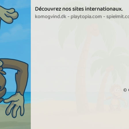
Découvrez nos sites internationaux.
komogvind.dk
-
playtopia.com
-
spielmit.
© 