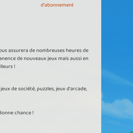
d'abonnement
vous assurera de nombreuses heures de
manence de nouveaux jeux mais aussi en
leurs !
jeux de société, puzzles, jeux d'arcade,
 Bonne chance !