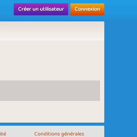
Créer un utilisateur
Connexion
ité
Conditions générales