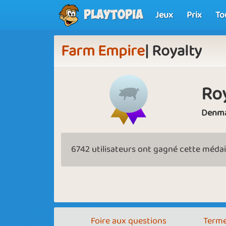
Jeux
Prix
To
Playtopia
Farm Empire
| Royalty
Ro
Denm
6742 utilisateurs ont gagné cette médai
Foire aux questions
Terme