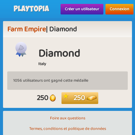
Playtopia
Créer un utilisateur
Connexion
Farm Empire
| Diamond
Diamond
Italy
1056 utilisateurs ont gagné cette médaille
250
250
Foire aux questions
Termes, conditions et politique de données