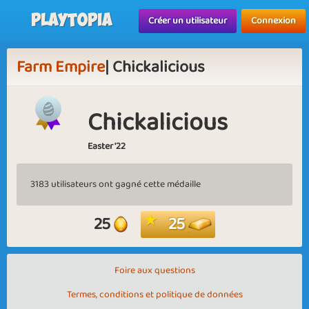
Playtopia
Créer un utilisateur
Connexion
Farm Empire
| Chickalicious
Chickalicious
Easter '22
3183 utilisateurs ont gagné cette médaille
25
25
Foire aux questions
Termes, conditions et politique de données