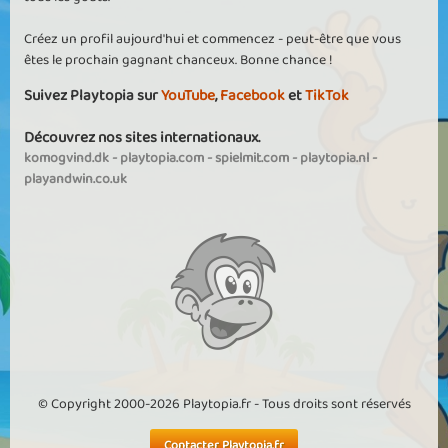
Créez un profil aujourd'hui et commencez - peut-être que vous
êtes le prochain gagnant chanceux. Bonne chance !
Suivez Playtopia sur
YouTube
,
Facebook
et
TikTok
Découvrez nos sites internationaux.
komogvind.dk
-
playtopia.com
-
spielmit.com
-
playtopia.nl
-
playandwin.co.uk
© Copyright 2000-2026 Playtopia.fr - Tous droits sont réservés
Contacter Playtopia.fr