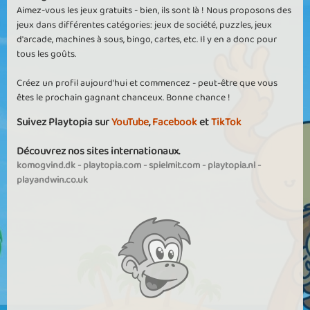
Aimez-vous les jeux gratuits - bien, ils sont là ! Nous proposons des
jeux dans différentes catégories: jeux de société, puzzles, jeux
d'arcade, machines à sous, bingo, cartes, etc. Il y en a donc pour
tous les goûts.
Créez un profil aujourd'hui et commencez - peut-être que vous
êtes le prochain gagnant chanceux. Bonne chance !
Suivez Playtopia sur
YouTube
,
Facebook
et
TikTok
Découvrez nos sites internationaux.
komogvind.dk
-
playtopia.com
-
spielmit.com
-
playtopia.nl
-
playandwin.co.uk