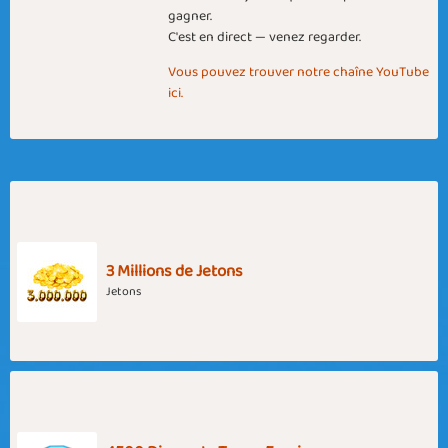
gagner.
C'est en direct — venez regarder.
Vous pouvez trouver notre chaîne YouTube
ici.
3 Millions de Jetons
Jetons