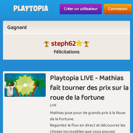
Playtopia
Créer un utilisateur
Connexion
Gagnant
steph62
Félicitations
Playtopia LIVE - Mathias
fait tourner des prix sur la
roue de la fortune
LIVE
Mathias joue pour de grands prix à la Roue
de la Fortune.
Regardez le flux en direct et découvrez les
choses incroyables que vous pouvez