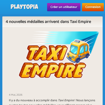
Playtopia
Créer un utilisateur
Connexion
4 nouvelles médailles arrivent dans Taxi Empire
4 Mai, 2026
Il y a du nouveau à accomplir dans
Taxi Empire
! Nous lançons