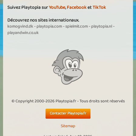
Suivez Playtopia sur
YouTube
,
Facebook
et
TikTok
Découvrez nos sites internationaux.
komogvind.dk
-
playtopia.com
-
spielmit.com
-
playtopia.nl
-
playandwin.co.uk
© Copyright 2000-2026 Playtopia.fr - Tous droits sont réservés
Contacter Playtopia.fr
Sitemap