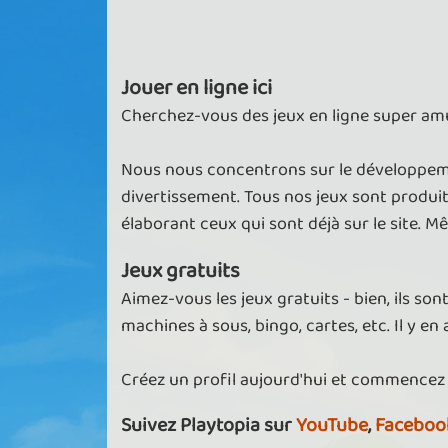
Jouer en ligne ici
Cherchez-vous des jeux en ligne super amu
Nous nous concentrons sur le développeme
divertissement. Tous nos jeux sont produi
élaborant ceux qui sont déjà sur le site. M
Jeux gratuits
Aimez-vous les jeux gratuits - bien, ils son
machines à sous, bingo, cartes, etc. Il y en
Créez un profil aujourd'hui et commencez
Suivez Playtopia sur
YouTube
,
Faceboo