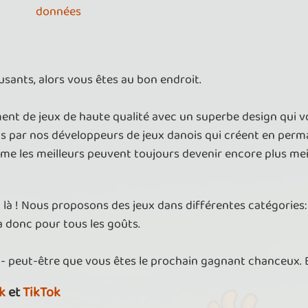
données
sants, alors vous êtes au bon endroit.
nt de jeux de haute qualité avec un superbe design qui 
ts par nos développeurs de jeux danois qui créent en per
ême les meilleurs peuvent toujours devenir encore plus meil
t là ! Nous proposons des jeux dans différentes catégories: 
 a donc pour tous les goûts.
 - peut-être que vous êtes le prochain gagnant chanceux.
k
et
TikTok