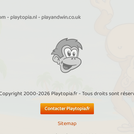
com
-
playtopia.nl
-
playandwin.co.uk
Copyright 2000-2026 Playtopia.fr - Tous droits sont réser
Contacter Playtopia.fr
Sitemap