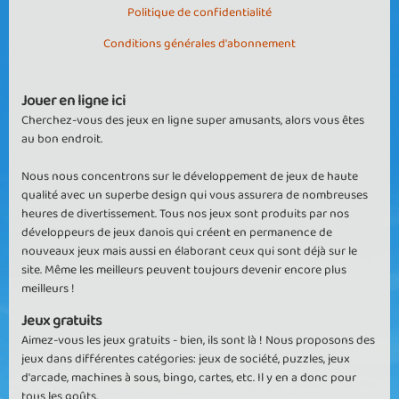
Politique de confidentialité
Conditions générales d'abonnement
Jouer en ligne ici
Cherchez-vous des jeux en ligne super amusants, alors vous êtes
au bon endroit.
Nous nous concentrons sur le développement de jeux de haute
qualité avec un superbe design qui vous assurera de nombreuses
heures de divertissement. Tous nos jeux sont produits par nos
développeurs de jeux danois qui créent en permanence de
nouveaux jeux mais aussi en élaborant ceux qui sont déjà sur le
site. Même les meilleurs peuvent toujours devenir encore plus
meilleurs !
Jeux gratuits
Aimez-vous les jeux gratuits - bien, ils sont là ! Nous proposons des
jeux dans différentes catégories: jeux de société, puzzles, jeux
d'arcade, machines à sous, bingo, cartes, etc. Il y en a donc pour
tous les goûts.