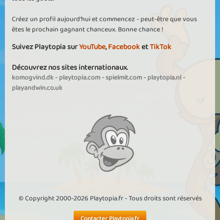
Créez un profil aujourd'hui et commencez - peut-être que vous
êtes le prochain gagnant chanceux. Bonne chance !
Suivez Playtopia sur
YouTube
,
Facebook
et
TikTok
Découvrez nos sites internationaux.
komogvind.dk
-
playtopia.com
-
spielmit.com
-
playtopia.nl
-
playandwin.co.uk
© Copyright 2000-2026 Playtopia.fr - Tous droits sont réservés
Contacter Playtopia.fr