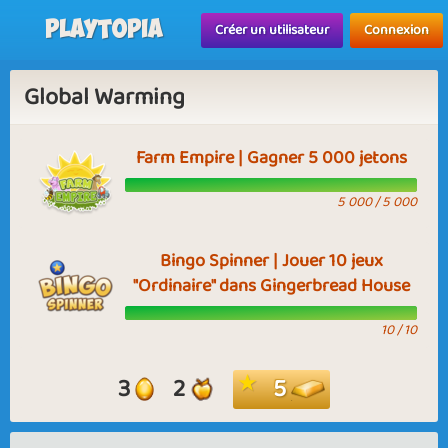
Playtopia
Créer un utilisateur
Connexion
Global Warming
Farm Empire | Gagner 5 000 jetons
5 000 / 5 000
Bingo Spinner | Jouer 10 jeux
"Ordinaire" dans Gingerbread House
10 / 10
3
2
5